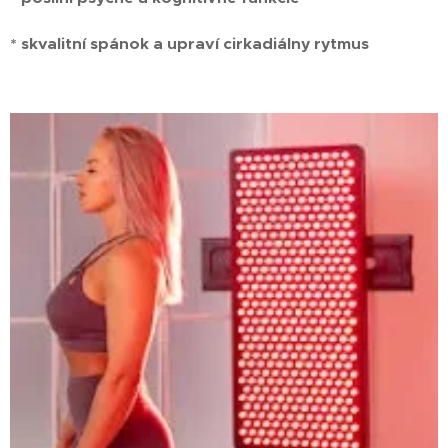
* skvalitní spánok a upraví cirkadiálny rytmus