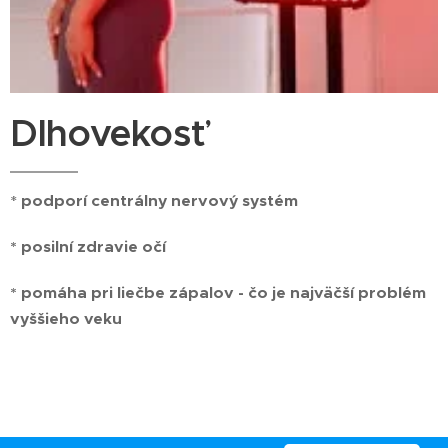
Dlhovekosť
*
podporí centrálny nervový systém
* posilní zdravie očí
* pomáha pri liečbe zápalov - čo je najväčší problém
vyššieho veku