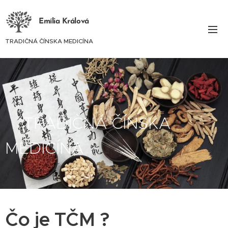
Emília Králová
TRADIČNÁ ČÍNSKA MEDICÍNA
TRADIČNÁ ČÍNSKA
MEDICÍNA
Čo je TČM ?