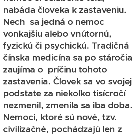
nabáda človeka k zastaveniu.
Nech sa jedná o nemoc
vonkajšiu alebo vnútornú,
fyzickú či psychickú. Tradičná
čínska medicína sa po stáročia
zaujíma o príčinu tohoto
zastavenia. Človek sa vo svojej
podstate za niekoľko tisícročí
nezmenil, zmenila sa iba doba.
Nemoci, ktoré sú nové, tzv.
civilizačné, pochádzajú len z