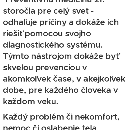
storočia pre celý svet -
odhaľuje príčiny a dokáže ich
riešiť pomocou svojho
diagnostického systému.
Týmto nástrojom dokáže byť
skvelou prevenciou v
akomkoľvek čase, v akejkoľvek
dobe, pre každého človeka v
každom veku.
Každý problém či nekomfort,
nemoc či oslabenie tela,