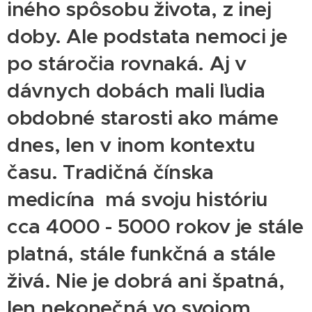
iného spôsobu života, z inej
doby. Ale podstata nemoci je
po stáročia rovnaká. Aj v
dávnych dobách mali ľudia
obdobné starosti ako máme
dnes, len v inom kontextu
času. Tradičná čínska
medicína má svoju históriu
cca 4000 - 5000 rokov je stále
platná, stále funkčná a stále
živá. Nie je dobrá ani špatná,
len nekonečná vo svojom