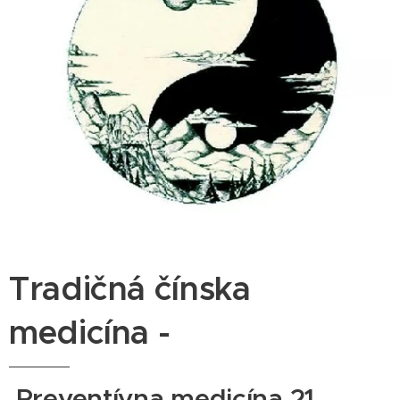
Tradičná čínska
medicína -
Preventívna medicína 21.