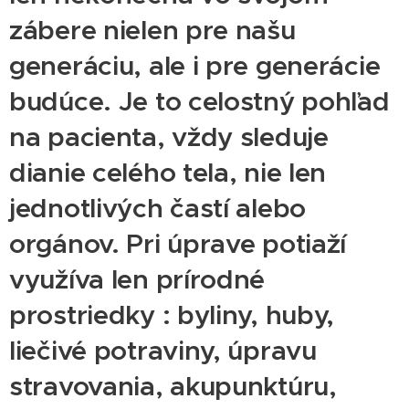
zábere nielen pre našu
generáciu, ale i pre generácie
budúce. Je to celostný pohľad
na pacienta, vždy sleduje
dianie celého tela, nie len
jednotlivých častí alebo
orgánov. Pri úprave potiaží
využíva len prírodné
prostriedky : byliny, huby,
liečivé potraviny, úpravu
stravovania, akupunktúru,