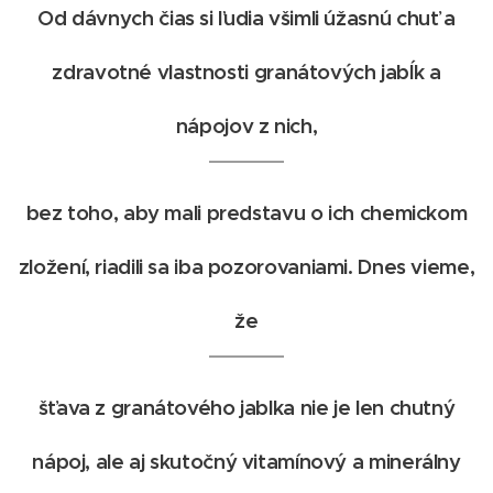
Od dávnych čias si ľudia všimli úžasnú chuť a
zdravotné vlastnosti granátových jabĺk a
nápojov z nich,
bez toho, aby mali predstavu o ich chemickom
zložení, riadili sa iba pozorovaniami. Dnes vieme,
že
šťava z granátového jablka nie je len chutný
nápoj, ale aj skutočný vitamínový a minerálny