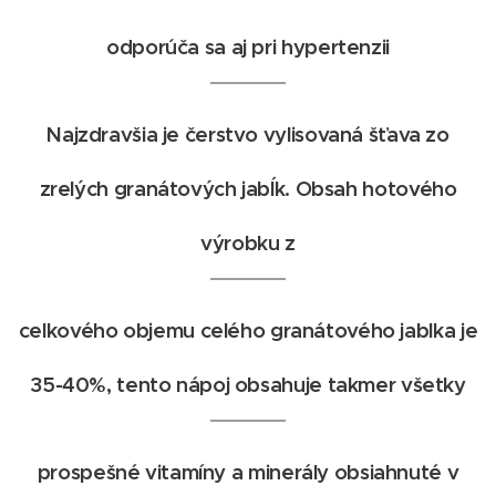
odporúča sa aj pri hypertenzii
Najzdravšia je čerstvo vylisovaná šťava zo
zrelých granátových jabĺk. Obsah hotového
výrobku z
celkového objemu celého granátového jablka je
35-40%, tento nápoj obsahuje takmer všetky
prospešné vitamíny a minerály obsiahnuté v