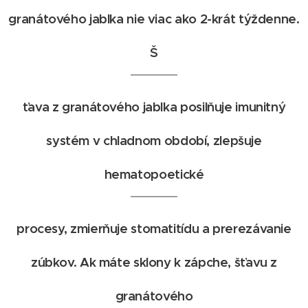
granátového jablka nie viac ako 2-krát týždenne.
Š
ťava z granátového jablka posilňuje imunitný
systém v chladnom období, zlepšuje
hematopoetické
procesy, zmierňuje stomatitídu a prerezávanie
zúbkov. Ak máte sklony k zápche, šťavu z
granátového