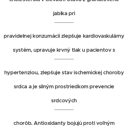
jablka pri
pravidelnej konzumácii zlepšuje kardiovaskulárny
systém, upravuje krvný tlak u pacientov s
hypertenziou, zlepšuje stav ischemickej choroby
srdca a je silným prostriedkom prevencie
srdcových
chorôb. Antioxidanty bojujú proti voľným