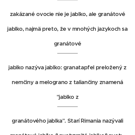
zakázané ovocie nie je jablko, ale granátové
jablko, najmä preto, že v mnohých jazykoch sa
granátové
jablko nazýva jablko: granatapfel preložený z
nemčiny a melograno z taliančiny znamená
"jablko z
granátového jablka". Starí Rimania nazývali