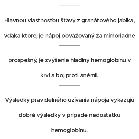
Hlavnou vlastnosťou šťavy z granátového jablka,
vďaka ktorej je nápoj považovaný za mimoriadne
prospešný, je zvýšenie hladiny hemoglobínu v
krvi a boj proti anémii.
Výsledky pravidelného užívania nápoja vykazujú
dobré výsledky v prípade nedostatku
hemoglobínu.