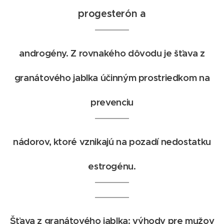
progesterón a
androgény. Z rovnakého dôvodu je šťava z
granátového jablka účinným prostriedkom na
prevenciu
nádorov, ktoré vznikajú na pozadí nedostatku
estrogénu.
Šťava z granátového jablka: výhody pre mužov