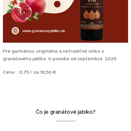
Pre gurmánov, originálne a netradičné vínko z
granátového jablka. V ponuke od septembra 2025.
Cena : 0,75 l za 18,50 €
Čo je granátové jablko?