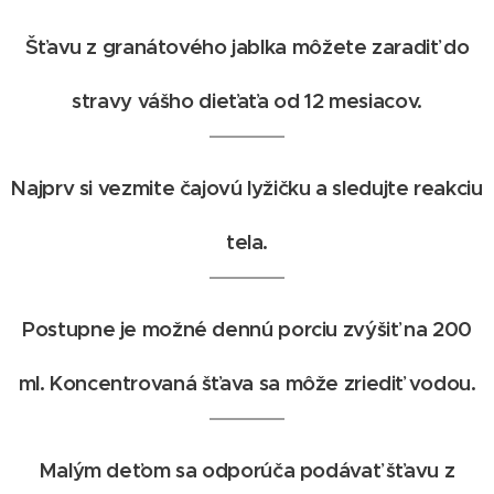
Šťavu z granátového jablka môžete zaradiť do
stravy vášho dieťaťa od 12 mesiacov.
Najprv si vezmite čajovú lyžičku a sledujte reakciu
tela.
Postupne je možné dennú porciu zvýšiť na 200
ml. Koncentrovaná šťava sa môže zriediť vodou.
Malým deťom sa odporúča podávať šťavu z