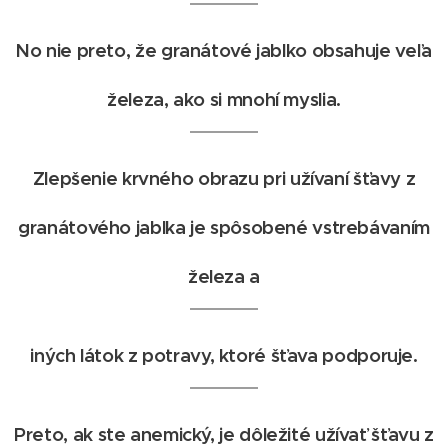
No nie preto, že granátové jablko obsahuje veľ
a
železa, ako si mnohí myslia.
Zlepšenie krvného obrazu pri užívaní šťavy z
granátového jablka je spôsobené vstrebávaním
železa a
iných látok z potravy, ktoré šťava podporuje.
Preto, ak ste anemický, je dôležité užívať šťavu z