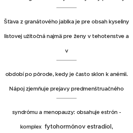
Šťava z granátového jablka je pre obsah kyseliny
listovej užitočná najmä pre ženy v tehotenstve a
v
období po pôrode, kedy je často sklon k anémii.
Nápoj zjemňuje prejavy predmenštruačného
syndrómu a menopauzy: obsahuje estrón -
fytohormónov estradiol,
komplex