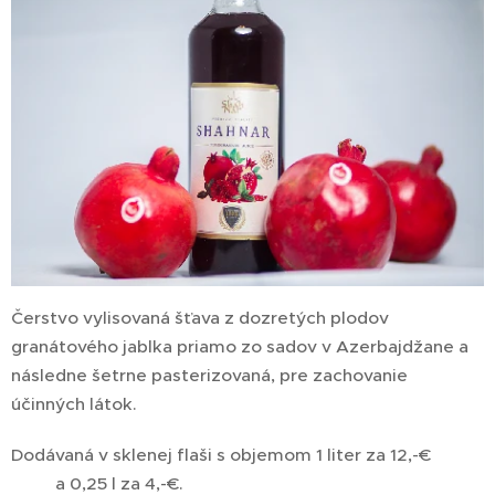
Čerstvo vylisovaná šťava z dozretých plodov
granátového jablka priamo zo sadov v Azerbajdžane a
následne šetrne pasterizovaná, pre zachovanie
účinných látok.
Dodávaná v sklenej flaši s objemom 1 liter za 12,-€
a 0,25 l za 4,-€.