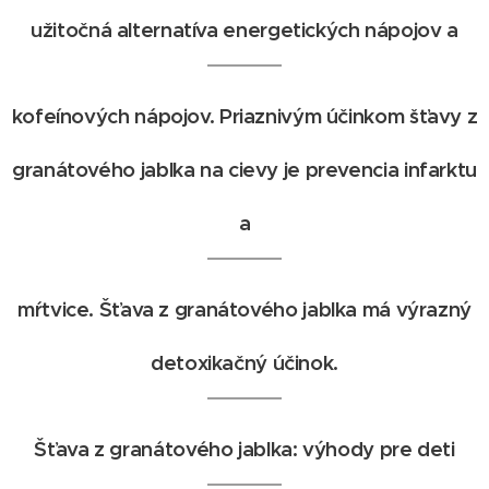
užitočná alternatíva energetických nápojov a
kofeínových nápojov. Priaznivým účinkom šťavy z
granátového jablka na cievy je prevencia infarktu
a
mŕtvice. Šťava z granátového jablka má výrazný
detoxikačný účinok.
Šťava z granátového jablka: výhody pre deti