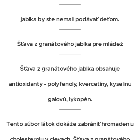
jablka by ste nemali podávať deťom.
Šťava z granátového jablka pre mládež
Šťava z granátového jablka obsahuje
antioxidanty - polyfenoly, kvercetíny, kyselinu
galovú, lykopén.
Tento súbor látok dokáže zabrániť hromadeniu
cholesterolu v cievach. Šťava z granátového