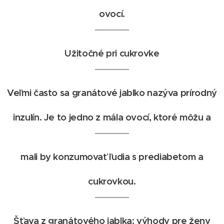
ovocí.
Užitočné pri cukrovke
Veľmi často sa granátové jablko nazýva prírodný
inzulín. Je to jedno z mála ovocí, ktoré môžu a
mali by konzumovať ľudia s prediabetom a
cukrovkou.
Šťava z granátového jablka: výhody pre ženy