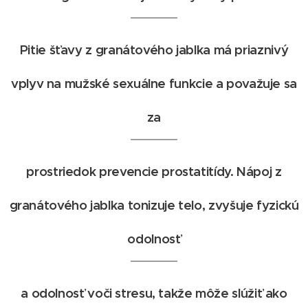
Pitie šťavy z granátového jablka má priaznivý
vplyv na mužské sexuálne funkcie a považuje sa
za
prostriedok prevencie prostatitídy. Nápoj z
granátového jablka tonizuje telo, zvyšuje fyzickú
odolnosť
a odolnosť voči stresu, takže môže slúžiť ako