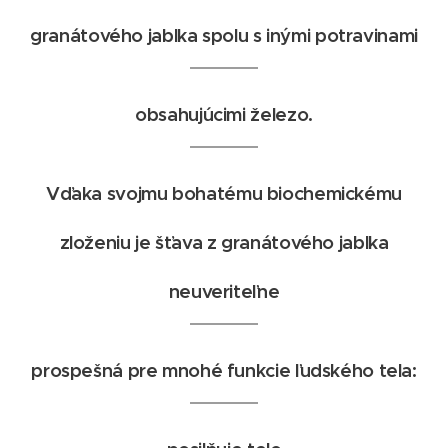
granátového jablka spolu s inými potravinami
obsahujúcimi železo.
Vďaka svojmu bohatému biochemickému
zloženiu je šťava z granátového jablka
neuveriteľne
prospešná pre mnohé funkcie ľudského tela: