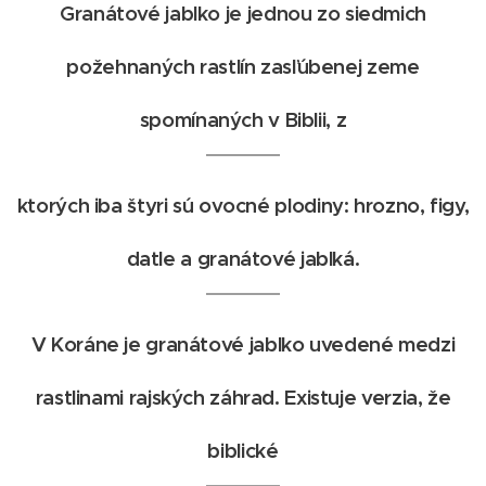
Granátové jablko je jednou zo siedmich
požehnaných rastlín zasľúbenej zeme
spomínaných v Biblii, z
ktorých iba štyri sú ovocné plodiny: hrozno, figy,
datle a granátové jablká.
V Koráne je granátové jablko uvedené medzi
rastlinami rajských záhrad. Existuje verzia, že
biblické